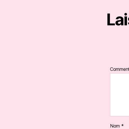
La
Comment
Nom
*