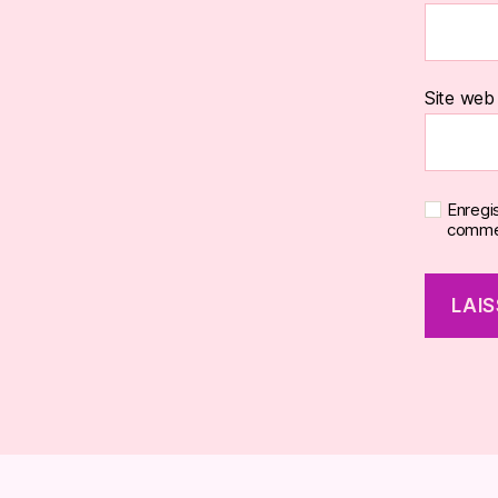
Site web
Enregi
commen