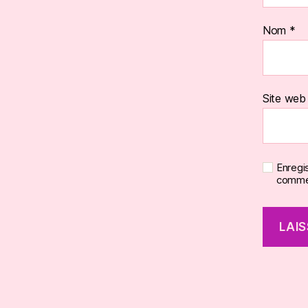
Nom
*
Site web
Enregi
commen