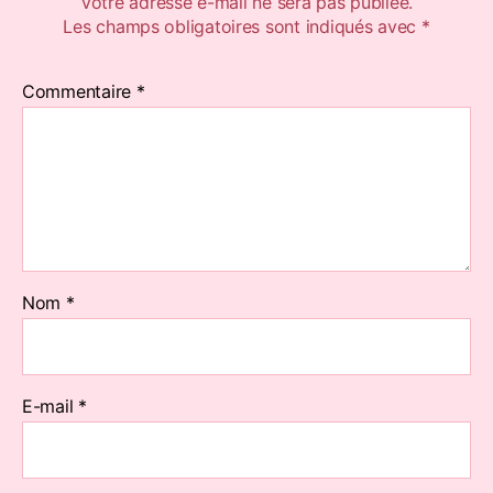
Votre adresse e-mail ne sera pas publiée.
Les champs obligatoires sont indiqués avec
*
Commentaire
*
Nom
*
E-mail
*