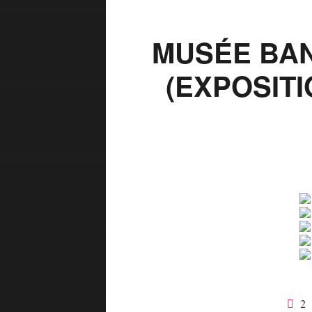
MUSÉE BANK
(EXPOSIT
2