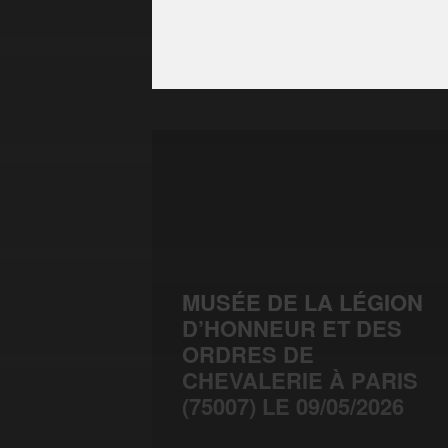
MUSÉE DE LA LÉGION
D’HONNEUR ET DES
ORDRES DE
CHEVALERIE À PARIS
(75007) LE 09/05/2026