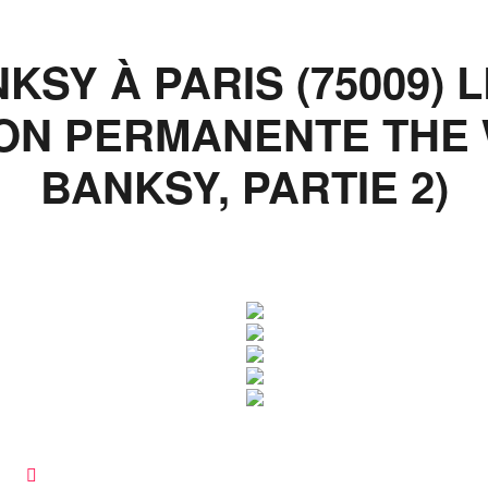
SY À PARIS (75009) LE
ION PERMANENTE THE
BANKSY, PARTIE 2)