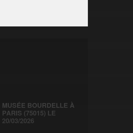
MUSÉE BOURDELLE À
PARIS (75015) LE
20/03/2026