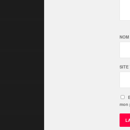
NO
SITE
mon 