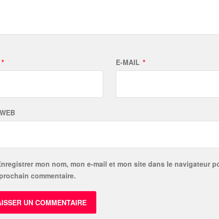
M
*
E-MAIL
*
 WEB
Enregistrer mon nom, mon e-mail et mon site dans le navigateur p
prochain commentaire.