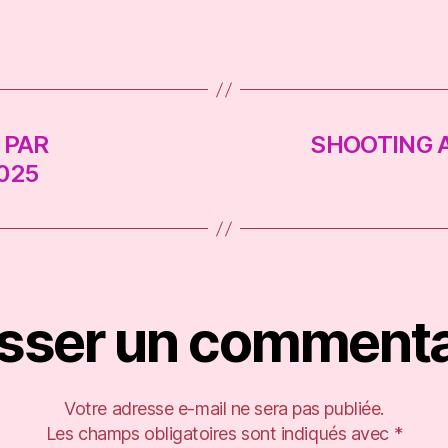
 PAR
SHOOTING A
025
isser un commenta
Votre adresse e-mail ne sera pas publiée.
Les champs obligatoires sont indiqués avec
*