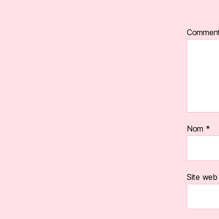
Comment
Nom
*
Site web