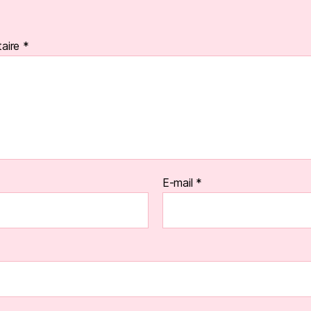
aire
*
E-mail
*