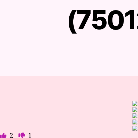
(7501
2
1