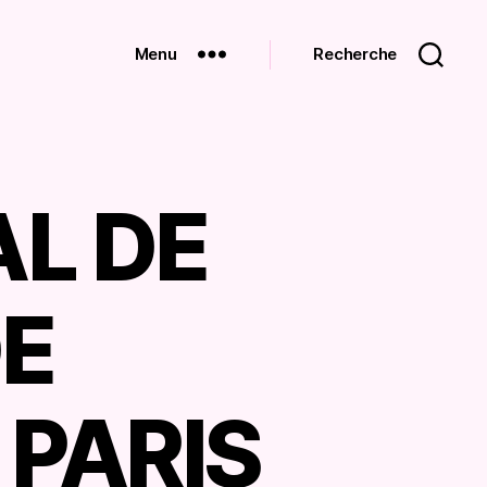
Menu
Recherche
L DE
DE
 PARIS