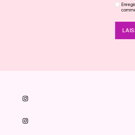
Enregi
commen
Instagram
Instagram