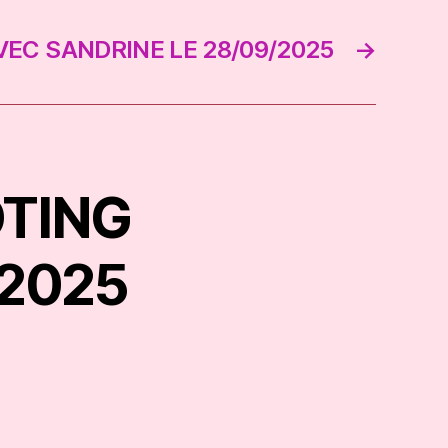
EC SANDRINE LE 28/09/2025
→
OTING
/2025