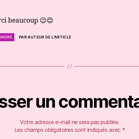
ci beaucoup 😉😊
ONDRE
PAR AUTEUR DE L’ARTICLE
isser un commenta
Votre adresse e-mail ne sera pas publiée.
Les champs obligatoires sont indiqués avec
*