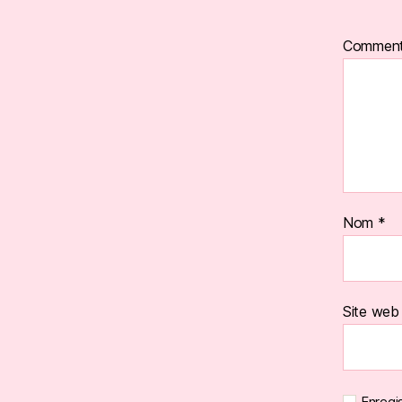
Comment
Nom
*
Site web
Enregi