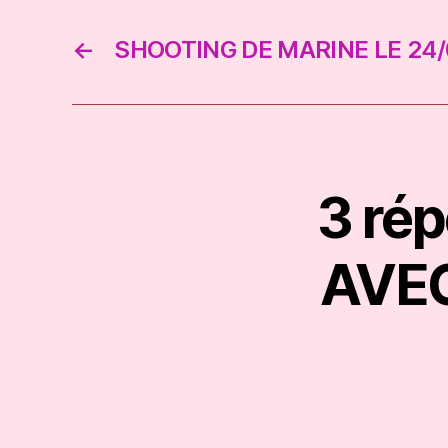
←
SHOOTING DE MARINE LE 24/
3 ré
AVEC