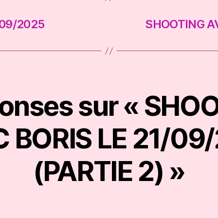
09/2025
SHOOTING AV
ponses sur « SHO
 BORIS LE 21/09
(PARTIE 2) »