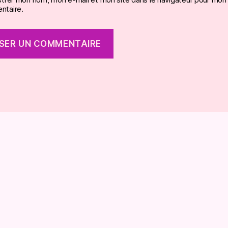
taire.