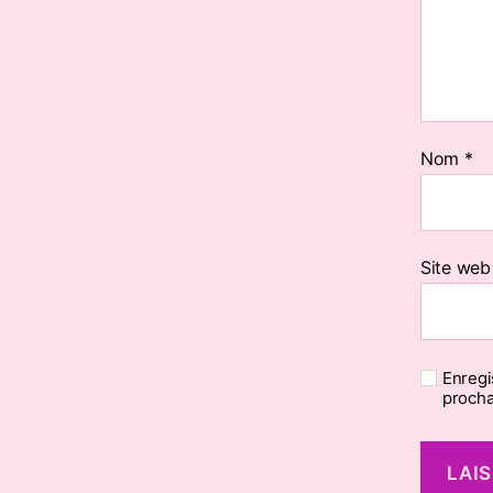
Nom
*
Site web
Enregi
procha