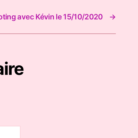
ting avec Kévin le 15/10/2020
→
ire