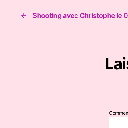
←
Shooting avec Christophe le 
La
Commen