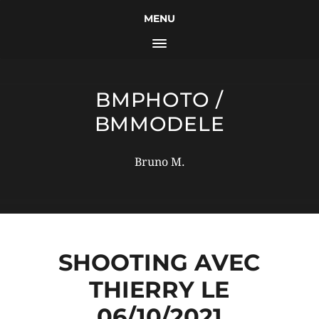
MENU
BMPHOTO /
BMMODELE
Bruno M.
SHOOTING AVEC
THIERRY LE
06/10/2021