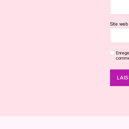
Site web
Enregi
commen