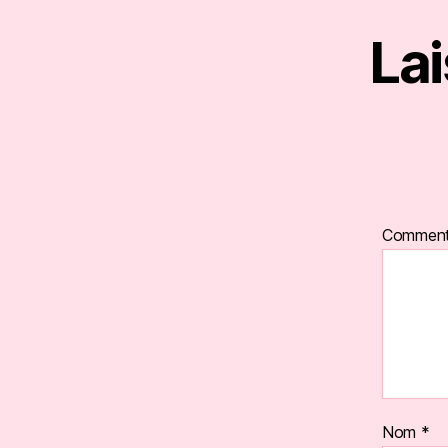
La
Comment
Nom
*