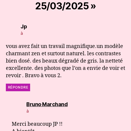
25/03/2025 »
dit :
Jp
à
vous avez fait un travail magnifique.un modèle
charmant zen et surtout naturel. les contrastes
bien dosé. des beaux dégradé de gris. la netteté
excellente. des photos que l’on a envie de voir et
revoir . Bravo à vous 2.
RÉPONDRE
dit :
Bruno Marchand
à
Merci beaucoup JP !!