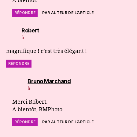
A bientôt.
RÉPONDRE
PAR AUTEUR DE L’ARTICLE
dit :
Robert
à
magnifique ! c’est très élégant !
RÉPONDRE
dit :
Bruno Marchand
à
Merci Robert.
A bientôt, BMPhoto
RÉPONDRE
PAR AUTEUR DE L’ARTICLE