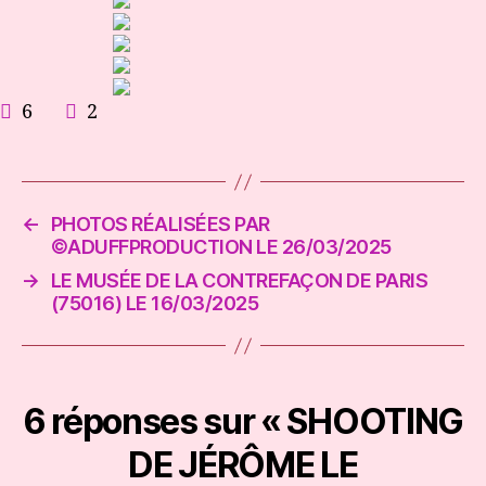
🔞
6
2
←
PHOTOS RÉALISÉES PAR
©️ADUFFPRODUCTION LE 26/03/2025
→
LE MUSÉE DE LA CONTREFAÇON DE PARIS
(75016) LE 16/03/2025
6 réponses sur « SHOOTING
DE JÉRÔME LE