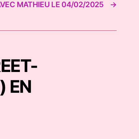
VEC MATHIEU LE 04/02/2025
→
REET-
) EN