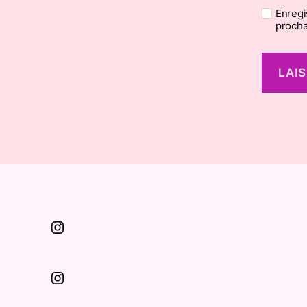
Enregi
procha
Instagram
Instagram