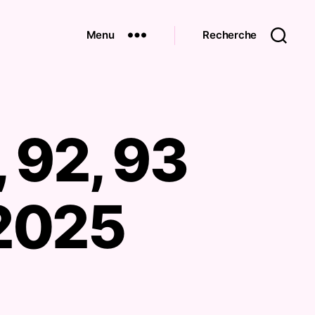
Menu
Recherche
 92, 93
2025