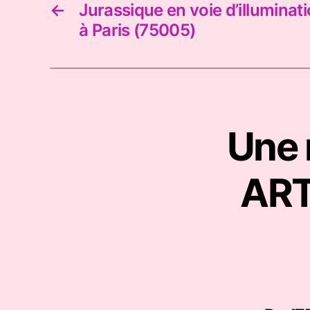
←
Jurassique en voie d’illuminat
à Paris (75005)
Une 
ART