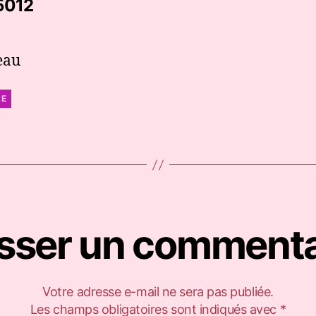
dit :
5012
beau
RE
isser un commenta
Votre adresse e-mail ne sera pas publiée.
Les champs obligatoires sont indiqués avec
*