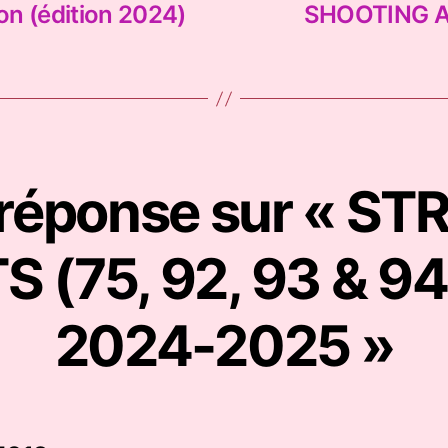
ion (édition 2024)
SHOOTING A
réponse sur « ST
S (75, 92, 93 & 94
2024-2025 »