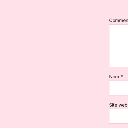
Commen
Nom
*
Site web