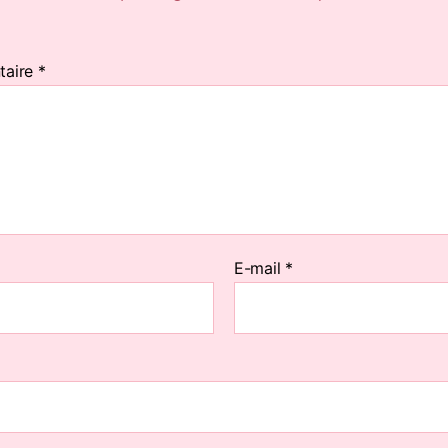
taire
*
E-mail
*