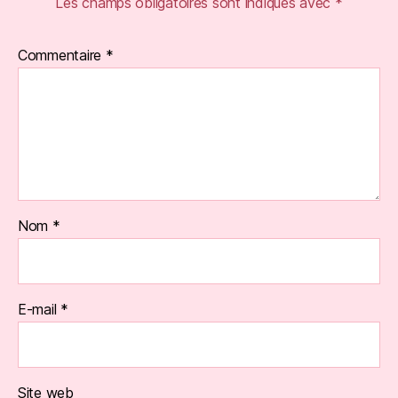
Les champs obligatoires sont indiqués avec
*
Commentaire
*
Nom
*
E-mail
*
Site web