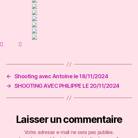
Arts
Forains
(75012)
le
19/11/2024
←
Shooting avec Antoine le 18/11/2024
→
SHOOTING AVEC PHILIPPE LE 20/11/2024
Laisser un commentaire
Votre adresse e-mail ne sera pas publiée.