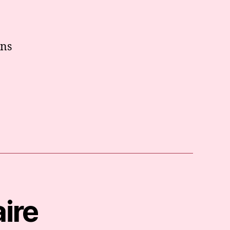
ins
ire