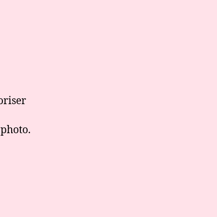
oriser
 photo.