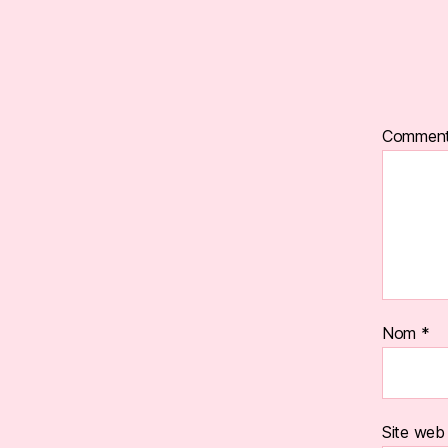
Comment
Nom
*
Site web