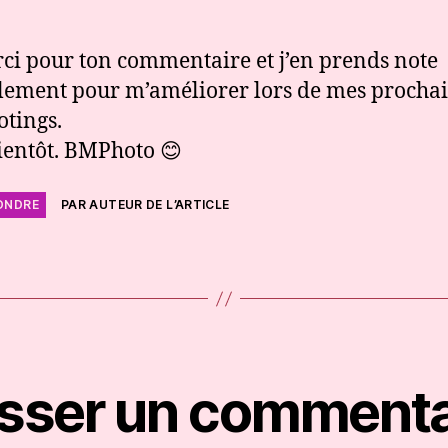
ci pour ton commentaire et j’en prends note
lement pour m’améliorer lors de mes procha
otings.
ientôt. BMPhoto 😊
ONDRE
PAR AUTEUR DE L’ARTICLE
isser un commenta