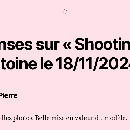
nses sur « Shooti
toine le 18/11/202
dit :
Pierre
elles photos. Belle mise en valeur du modèle.