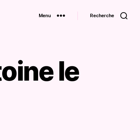
Menu
Recherche
oine le