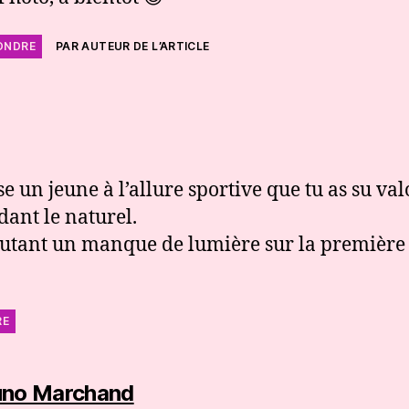
ONDRE
PAR AUTEUR DE L’ARTICLE
:
se un jeune à l’allure sportive que tu as su val
dant le naturel.
utant un manque de lumière sur la première
RE
dit :
uno Marchand